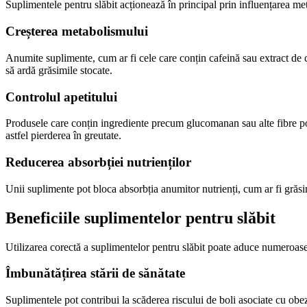
Suplimentele pentru slăbit acționează în principal prin influențarea meta
Creșterea metabolismului
Anumite suplimente, cum ar fi cele care conțin cafeină sau extract de 
să ardă grăsimile stocate.
Controlul apetitului
Produsele care conțin ingrediente precum glucomanan sau alte fibre pot 
astfel pierderea în greutate.
Reducerea absorbției nutrienților
Unii suplimente pot bloca absorbția anumitor nutrienți, cum ar fi grăsi
Beneficiile suplimentelor pentru slăbit
Utilizarea corectă a suplimentelor pentru slăbit poate aduce numeroase be
Îmbunătățirea stării de sănătate
Suplimentele pot contribui la scăderea riscului de boli asociate cu obez