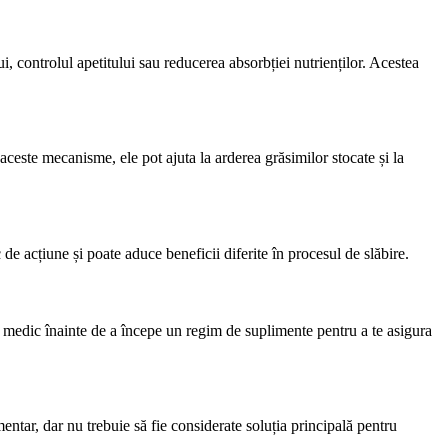
, controlul apetitului sau reducerea absorbției nutrienților. Acestea
ceste mecanisme, ele pot ajuta la arderea grăsimilor stocate și la
e acțiune și poate aduce beneficii diferite în procesul de slăbire.
n medic înainte de a începe un regim de suplimente pentru a te asigura
imentar, dar nu trebuie să fie considerate soluția principală pentru