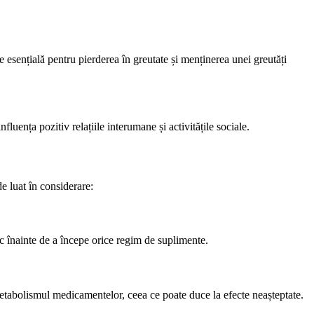
te esențială pentru pierderea în greutate și menținerea unei greutăți
fluența pozitiv relațiile interumane și activitățile sociale.
de luat în considerare:
c înainte de a începe orice regim de suplimente.
etabolismul medicamentelor, ceea ce poate duce la efecte neașteptate.