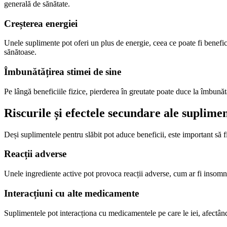
generală de sănătate.
Creșterea energiei
Unele suplimente pot oferi un plus de energie, ceea ce poate fi benefic p
sănătoase.
Îmbunătățirea stimei de sine
Pe lângă beneficiile fizice, pierderea în greutate poate duce la îmbunătăț
Riscurile și efectele secundare ale suplimen
Deși suplimentele pentru slăbit pot aduce beneficii, este important să fi
Reacții adverse
Unele ingrediente active pot provoca reacții adverse, cum ar fi insomn
Interacțiuni cu alte medicamente
Suplimentele pot interacționa cu medicamentele pe care le iei, afectâ