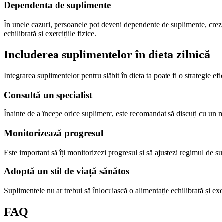
Dependenta de suplimente
În unele cazuri, persoanele pot deveni dependente de suplimente, crezâ
echilibrată și exercițiile fizice.
Includerea suplimentelor în dieta zilnică
Integrarea suplimentelor pentru slăbit în dieta ta poate fi o strategie efi
Consultă un specialist
Înainte de a începe orice supliment, este recomandat să discuți cu un med
Monitorizează progresul
Este important să îți monitorizezi progresul și să ajustezi regimul de su
Adoptă un stil de viață sănătos
Suplimentele nu ar trebui să înlocuiască o alimentație echilibrată și exer
FAQ