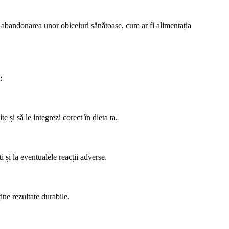
 abandonarea unor obiceiuri sănătoase, cum ar fi alimentația
:
 și să le integrezi corect în dieta ta.
i și la eventualele reacții adverse.
ține rezultate durabile.