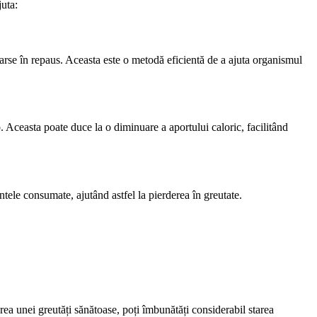
juta:
arse în repaus. Aceasta este o metodă eficientă de a ajuta organismul
. Aceasta poate duce la o diminuare a aportului caloric, facilitând
tele consumate, ajutând astfel la pierderea în greutate.
erea unei greutăți sănătoase, poți îmbunătăți considerabil starea