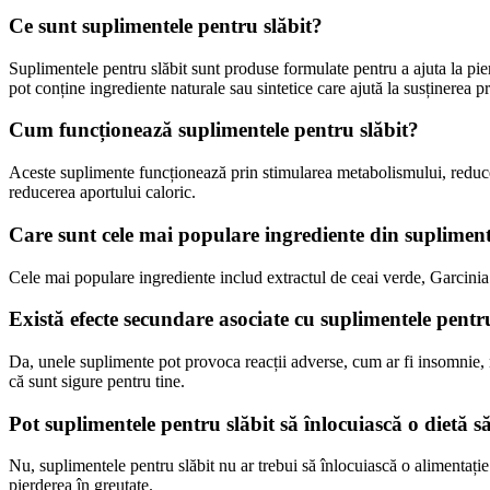
Ce sunt suplimentele pentru slăbit?
Suplimentele pentru slăbit sunt produse formulate pentru a ajuta la pier
pot conține ingrediente naturale sau sintetice care ajută la susținerea p
Cum funcționează suplimentele pentru slăbit?
Aceste suplimente funcționează prin stimularea metabolismului, reducere
reducerea aportului caloric.
Care sunt cele mai populare ingrediente din supliment
Cele mai populare ingrediente includ extractul de ceai verde, Garcinia 
Există efecte secundare asociate cu suplimentele pentr
Da, unele suplimente pot provoca reacții adverse, cum ar fi insomnie, 
că sunt sigure pentru tine.
Pot suplimentele pentru slăbit să înlocuiască o dietă 
Nu, suplimentele pentru slăbit nu ar trebui să înlocuiască o alimentație e
pierderea în greutate.